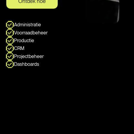
Ontdek hoe
Administratie
Voorraadbeheer
Productie
CRM
Projectbeheer
Dashboards