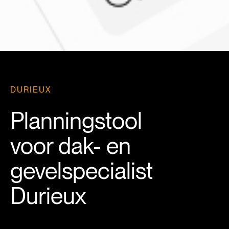
DURIEUX
Planningstool
voor dak- en
gevelspecialist
Durieux