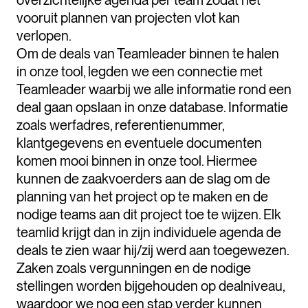
overzichtelijke agenda per team zodat het
vooruit plannen van projecten vlot kan
verlopen.
Om de deals van Teamleader binnen te halen
in onze tool, legden we een connectie met
Teamleader waarbij we alle informatie rond een
deal gaan opslaan in onze database. Informatie
zoals werfadres, referentienummer,
klantgegevens en eventuele documenten
komen mooi binnen in onze tool. Hiermee
kunnen de zaakvoerders aan de slag om de
planning van het project op te maken en de
nodige teams aan dit project toe te wijzen. Elk
teamlid krijgt dan in zijn individuele agenda de
deals te zien waar hij/zij werd aan toegewezen.
Zaken zoals vergunningen en de nodige
stellingen worden bijgehouden op dealniveau,
waardoor we nog een stap verder kunnen