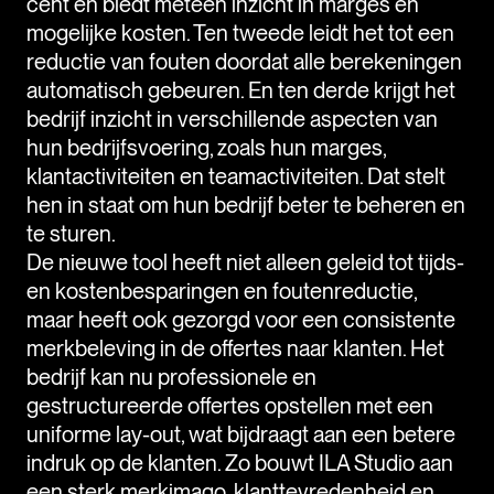
cent en biedt meteen inzicht in marges en
mogelijke kosten. Ten tweede leidt het tot een
reductie van fouten doordat alle berekeningen
automatisch gebeuren. En ten derde krijgt het
bedrijf inzicht in verschillende aspecten van
hun bedrijfsvoering, zoals hun marges,
klantactiviteiten en teamactiviteiten. Dat stelt
hen in staat om hun bedrijf beter te beheren en
te sturen.
De nieuwe tool heeft niet alleen geleid tot tijds-
en kostenbesparingen en foutenreductie,
maar heeft ook gezorgd voor een consistente
merkbeleving in de offertes naar klanten. Het
bedrijf kan nu professionele en
gestructureerde offertes opstellen met een
uniforme lay-out, wat bijdraagt aan een betere
indruk op de klanten. Zo bouwt ILA Studio aan
een sterk merkimago, klanttevredenheid en