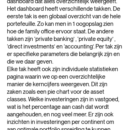
dashboard dat alles overzichtelijk weergeeft.
Het dashboard heeft verschillende takken. De
eerste tak is een globaal overzicht van de hele
portefeuille. Zo kan men in 1 oogopslag zien
hoe de family office ervoor staat. De andere
takken zijn ‘private banking’ , ‘private equity’ ,
‘direct investments’ en ‘accounting’. Per tak zijn
er specifieke parameters die belangrijk zijn en
die we daar geven.
Elke tak heeft ook zijn individuele statistieken
pagina waarin we op een overzichtelijke
manier de kerncijfers weergeven. Dit zijn
zaken zoals een pie chart voor de asset
classes. Welke investeringen zijn in vastgoed,
wat is het percentage aan cash dat wordt
aangehouden, en nog veel meer. Er zijn ook
inzichten in investeringen per continent om
aan optimale portfolio spreiding te kunnen