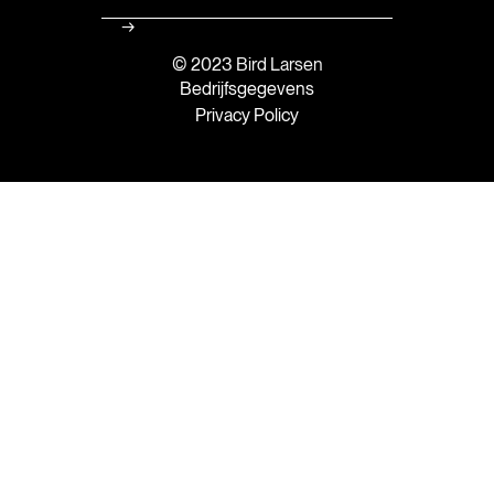
© 2023 Bird Larsen
Bedrijfsgegevens
Privacy Policy