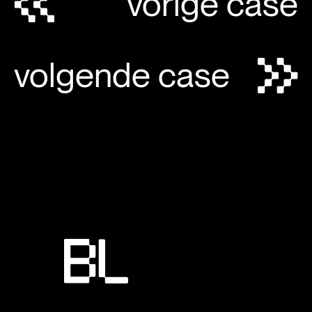
vorige case
volgende case